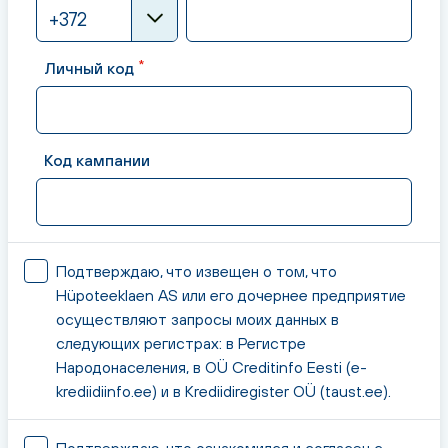
+372
*
Личный код
Код кампании
Подтверждаю, что извещен о том, что
Hüpoteeklaen AS или его дочернее предприятие
осуществляют запросы моих данных в
следующих регистрах: в Регистре
Народонаселения, в OÜ Creditinfo Eesti (e-
krediidiinfo.ee) и в Krediidiregister OÜ (taust.ee).
Подтверждаю, что ознакомился и согласен с