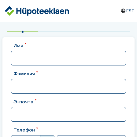
EST
*
Имя
*
Фамилия
*
Э-почта
*
Телефон